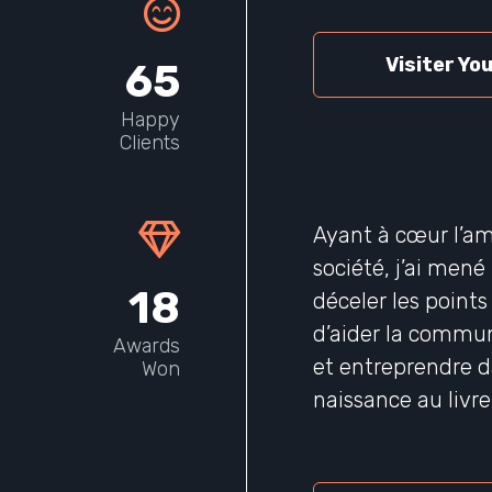
Visiter You
65
Happy
Clients
Ayant à cœur l’am
société, j’ai men
18
déceler les point
d’aider la commu
Awards
et entreprendre 
Won
naissance au livr