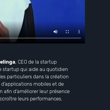
elinga
, CEO de la startup
e startup qui aide au quotidien
les particuliers dans la création
, d'applications mobiles et de
on afin d’améliorer leur présence
accroître leurs performances.