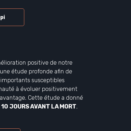
pi
élioration positive de notre
é une étude profonde afin de
s importants susceptibles
nauté à évoluer positivement
davantage. Cette étude a donné
e
10 JOURS AVANT LA MORT
.