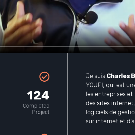
Je suis
Charles B
YOUPI, qui est un
124
les entreprises et 
des sites internet
Completed
logiciels de gesti
Project
sur internet et d’