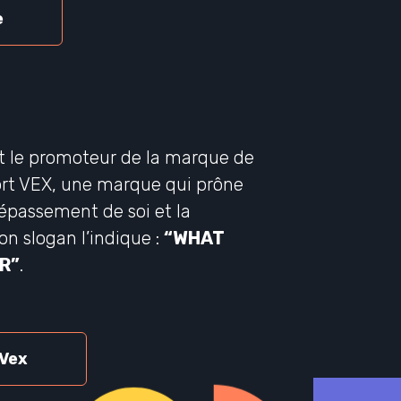
e
t le promoteur de la marque de
rt VEX, une marque qui prône
 dépassement de soi et la
n slogan l’indique :
“WHAT
R”
.
 Vex