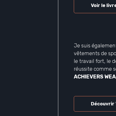
Voir le livr
Je suis égalemen
vêtements de spo
le travail fort, le
réussite comme so
ACHIEVERS WEA
Découvrir