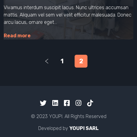
Vivamus interdum suscipit lacus. Nunc ultrices accumsan
mattis. Aliquam vel sem vel velit efficitur malesuada. Donec
arcu lacus, ornare eget…
Read more
1
2
© 2023 YOUPI. All Rights Reserved
Developed by
YOUPI SARL